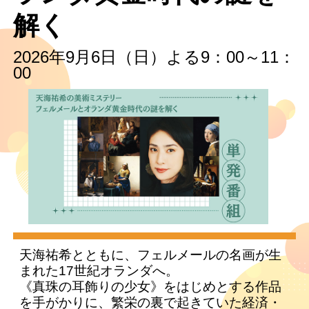
解く
2026年9月6日（日）よる9：00～11：
00
天海祐希とともに、フェルメールの名画が生
まれた17世紀オランダへ。
《真珠の耳飾りの少女》をはじめとする作品
を手がかりに、繁栄の裏で起きていた経済・