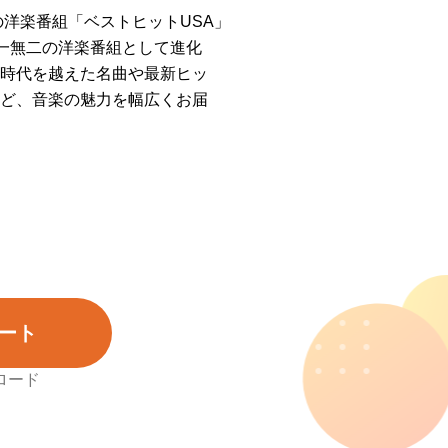
の洋楽番組「ベストヒットUSA」
唯一無二の洋楽番組として進化
時代を越えた名曲や最新ヒッ
ど、音楽の魅力を幅広くお届
ート
ロード