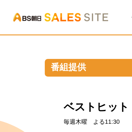
BS朝日
番組提供
ベストヒット 
毎週木曜 よる11:30