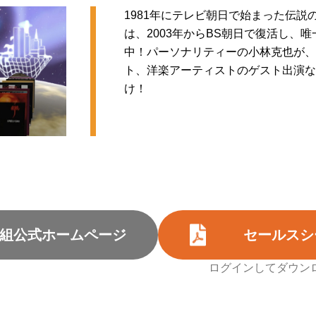
1981年にテレビ朝日で始まった伝説
は、2003年からBS朝日で復活し、
中！パーソナリティーの小林克也が、
ト、洋楽アーティストのゲスト出演な
け！
組公式ホームページ
セールスシ
ログインしてダウン