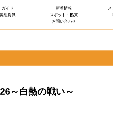
ガイド
新着情報
メ
 SALES SITE
番組提供
スポット・協賛
お問い合わせ
5-26～白熱の戦い～