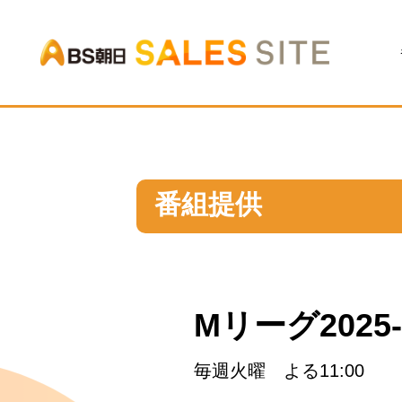
BS朝日
番組提供
Mリーグ202
毎週火曜 よる11:00