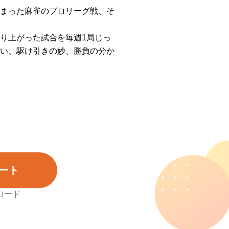
まった麻雀のプロリーグ戦、そ
り上がった試合を毎週1局じっ
い、駆け引きの妙、勝負の分か
ート
ロード