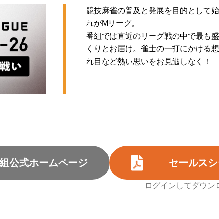
競技麻雀の普及と発展を目的として始
れがMリーグ。
番組では直近のリーグ戦の中で最も盛
くりとお届け。雀士の一打にかける想
れ目など熱い思いをお見逃しなく！
組公式ホームページ
セールスシ
ログインしてダウン