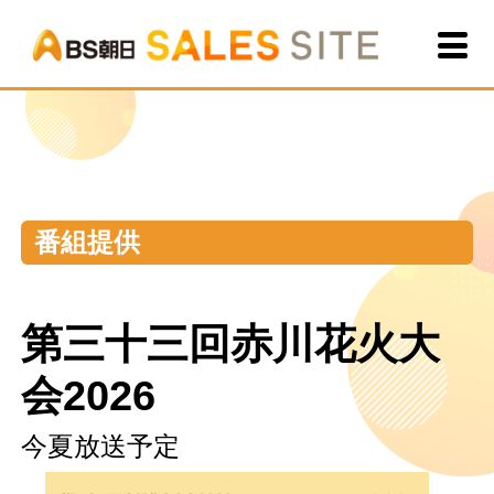
BS朝
番組提供
第三十三回赤川花火大
会2026
今夏放送予定