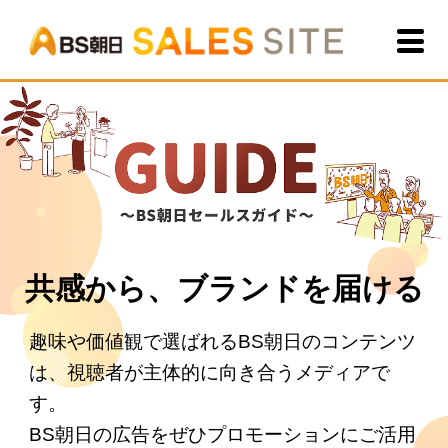
BS朝
共感から、ブランドを届ける
趣味や価値観で選ばれるBS朝日のコンテンツ
は、視聴者が主体的に向き合うメディアで
す。
BS朝日の広告をぜひプロモーションにご活用