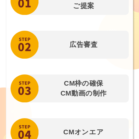
ご提案
広告審査
CM枠の確保
CM動画の制作
CM
オンエア