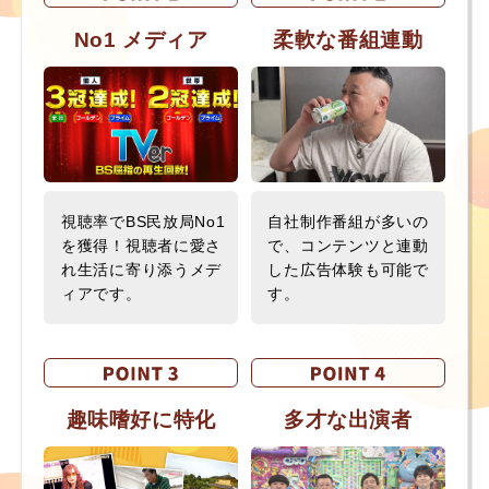
No1 メディア
柔軟な番組連動
視聴率でBS民放局No1
自社制作番組が多いの
を獲得！視聴者に愛さ
で、
コンテンツと連動
れ生活に寄り添うメデ
した広告体験も可能で
ィアです。
す。
多才な出演者
趣味嗜好に特化