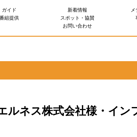
ガイド
新着情報
メ
 SALES SITE
番組提供
スポット・協賛
お問い合わせ
エルネス株式会社様・イン