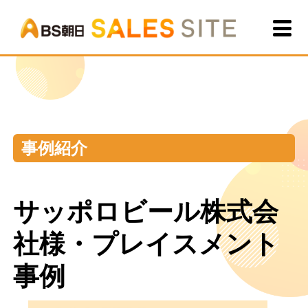
BS朝
事例紹介
サッポロビール株式会
社様・プレイスメント
事例