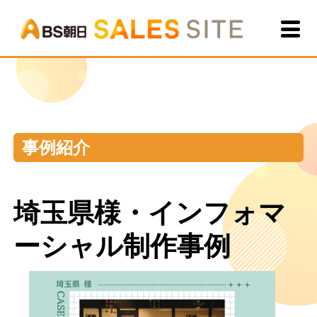
BS朝
事例紹介
埼玉県様・インフォマ
ーシャル制作事例