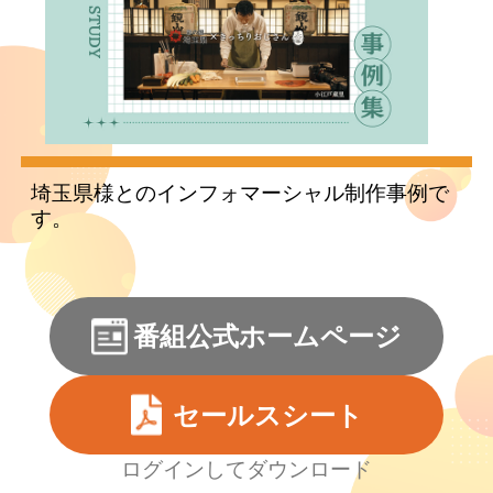
埼玉県様とのインフォマーシャル制作事例で
す。
番組公式ホームページ
セールスシート
ログインしてダウンロード