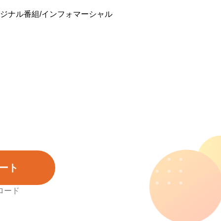
リジナル番組/インフォマーシャル
ート
ロード