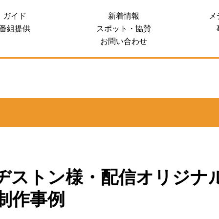
ガイド
新着情報
メ
 SALES SITE
番組提供
スポット・協賛
お問い合わせ
ヂストン様・配信オリジナ
制作事例