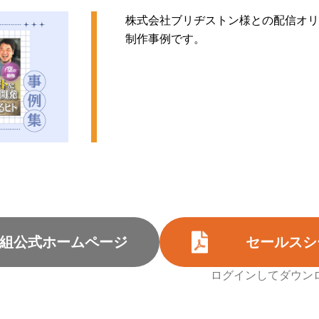
株式会社ブリヂストン様との配信オ
制作事例です。
組公式ホームページ
セールスシ
ログインしてダウン